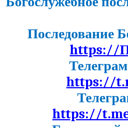
Богослужебное пос
Последование Б
https://
Телеграм
https://t
Телегра
https://t.m